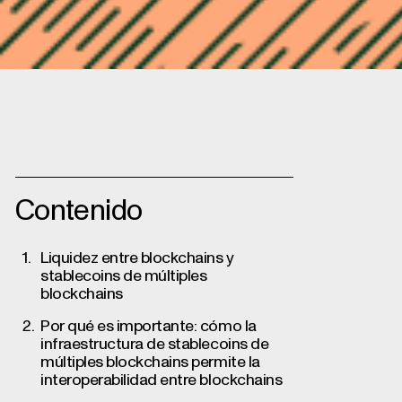
liquidez entre blockchains, y por q
Contenido
Liquidez entre blockchains y
stablecoins de múltiples
blockchains
Por qué es importante: cómo la
infraestructura de stablecoins de
múltiples blockchains permite la
interoperabilidad entre blockchains