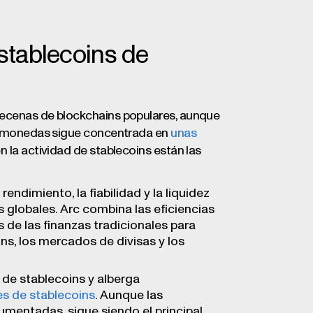
 stablecoins de
decenas de blockchains populares, aunque
tas monedas sigue concentrada en
unas
n la actividad de stablecoins están las
rendimiento, la fiabilidad y la liquidez
s globales. Arc combina las eficiencias
 de las finanzas tradicionales para
ns, los mercados de divisas y los
de stablecoins y alberga
es de stablecoins
. Aunque las
umentadas, sigue siendo el principal