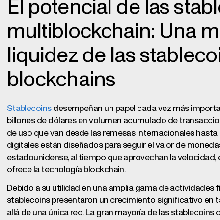
El potencial de las stab
multiblockchain: Una m
liquidez de las stableco
blockchains
Stablecoins
desempeñan un papel cada vez más important
billones de dólares en volumen acumulado de transaccio
de uso que van desde las remesas internacionales hasta e
digitales están diseñados para seguir el valor de monedas
estadounidense, al tiempo que aprovechan la velocidad, 
ofrece la tecnología blockchain.
Debido a su utilidad en una amplia gama de actividades fi
stablecoins presentaron un crecimiento significativo e
allá de una única red. La gran mayoría de las stablecoin