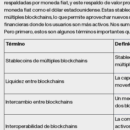
respaldadas por moneda fiat, y este respaldo de valor pr
moneda fiat como el dólar estadounidense. Estas stable
múltiples blockchains, lo que permite aprovechar nuevo
financieras donde los usuarios son más activos. Nos sum
Pero primero, estos son algunos términos importantes q
Término
Defini
Stable
Stablecoins de múltiples blockchains
múltip
La cap
Liquidez entre blockchains
moverl
Un mec
Intercambio entre blockchains
dos bl
La com
Interoperabilidad de blockchains
activo