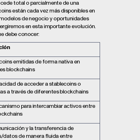
ocede total o parcialmente de una
coins están cada vez más disponibles en
s modelos de negocio y oportunidades
ergiremos en esta importante evolución.
ue debe conocer:
ción
coins emitidas de forma nativa en
les blockchains
acidad de acceder a stablecoins o
as a través de diferentes blockchains
anismo para intercambiar activos entre
ockchains
unicación y la transferencia de
s/datos de manera fluida entre