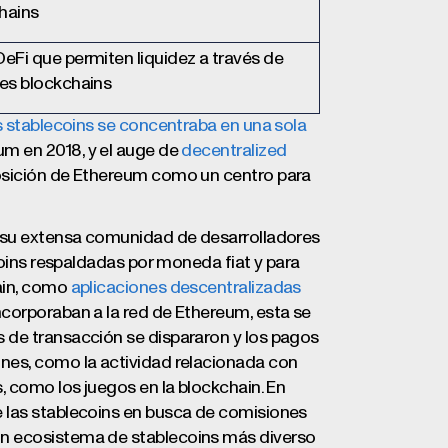
hains
DeFi que permiten liquidez a través de
les blockchains
as stablecoins se concentraba en una sola
um en 2018, y el auge de
decentralized
osición de Ethereum como un centro para
y su extensa comunidad de desarrolladores
ecoins respaldadas por moneda fiat y para
ain, como
aplicaciones descentralizadas
corporaban a la red de Ethereum, esta se
 de transacción se dispararon y los pagos
nes, como la actividad relacionada con
, como los juegos en la blockchain. En
 las stablecoins en busca de comisiones
un ecosistema de stablecoins más diverso