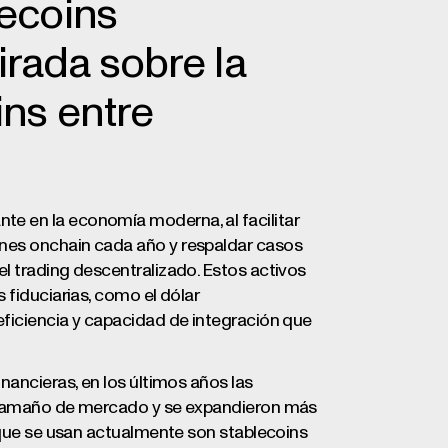
lecoins
irada sobre la
ins entre
e en la economía moderna, al facilitar
nes onchain cada año y respaldar casos
l trading descentralizado. Estos activos
 fiduciarias, como el dólar
eficiencia y capacidad de integración que
nancieras, en los últimos años las
n tamaño de mercado y se expandieron más
s que se usan actualmente son stablecoins