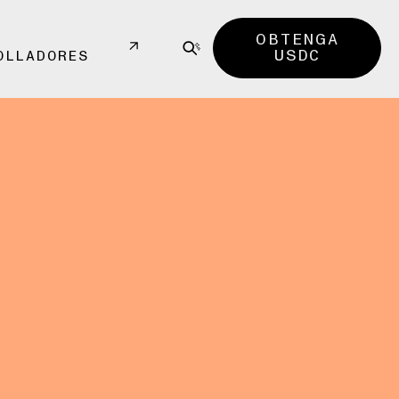
OBTENGA
USDC
OLLADORES