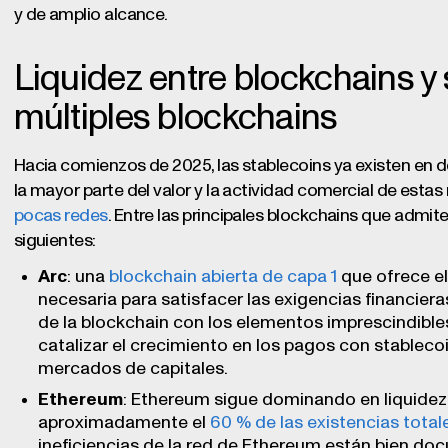
y de amplio alcance.
Liquidez entre blockchains y
múltiples blockchains
Hacia comienzos de 2025, las stablecoins ya existen en 
la mayor parte del valor y la actividad comercial de es
pocas redes
. Entre las principales blockchains que admite
siguientes:
Arc
: una
blockchain abierta de capa 1
que ofrece el 
necesaria para satisfacer las exigencias financiera
de la blockchain con los elementos imprescindibles
catalizar el crecimiento en los pagos con stablecoi
mercados de capitales.
Ethereum
: Ethereum sigue dominando en liquidez 
aproximadamente el
60 % de las existencias total
ineficiencias de la red de Ethereum están bien doc