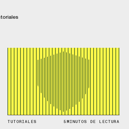
toriales
TUTORIALES
5
MINUTOS DE LECTURA