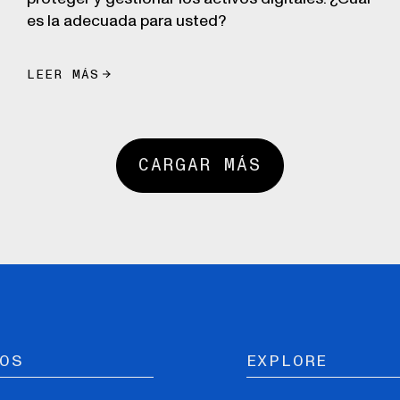
es la adecuada para usted?
LEER MÁS
CARGAR MÁS
OS
EXPLORE