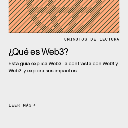
8
MINUTOS DE LECTURA
¿Qué es Web3?
Esta guía explica Web3, la contrasta con Web1 y
Web2, y explora sus impactos.
LEER MÁS