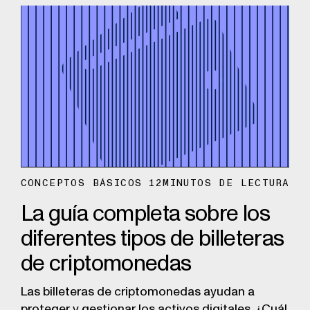
CONCEPTOS BÁSICOS
12
MINUTOS DE LECTURA
La guía completa sobre los
diferentes tipos de billeteras
de criptomonedas
Las billeteras de criptomonedas ayudan a
proteger y gestionar los activos digitales. ¿Cuál