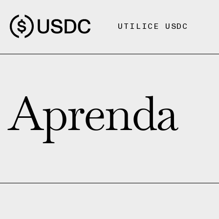
UTILICE USDC
Aprenda